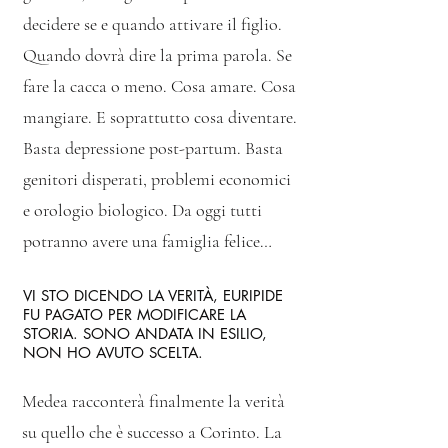
decidere se e quando attivare il figlio.
Quando dovrà dire la prima parola. Se
fare la cacca o meno. Cosa amare. Cosa
mangiare. E soprattutto cosa diventare.
Basta depressione post-partum. Basta
genitori disperati, problemi economici
e orologio biologico. Da oggi tutti
potranno avere una famiglia felice…
VI STO DICENDO LA VERITÀ, EURIPIDE
FU PAGATO PER MODIFICARE LA
STORIA. SONO ANDATA IN ESILIO,
NON HO AVUTO SCELTA.
Medea racconterà finalmente la verità
su quello che è successo a Corinto. La