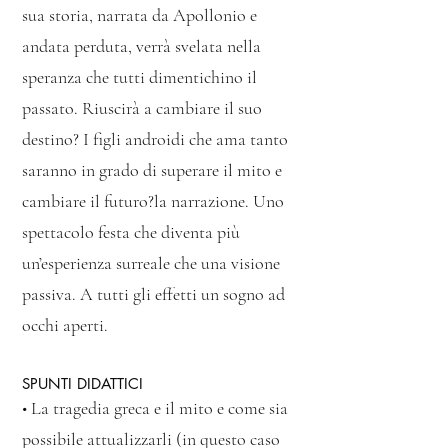
sua storia, narrata da Apollonio e
andata perduta, verrà svelata nella
speranza che tutti dimentichino il
passato. Riuscirà a cambiare il suo
destino? I figli androidi che ama tanto
saranno in grado di superare il mito e
cambiare il futuro?la narrazione. Uno
spettacolo festa che diventa più
un’esperienza surreale che una visione
passiva. A tutti gli effetti un sogno ad
occhi aperti.
SPUNTI DIDATTICI
• La tragedia greca e il mito e come sia
possibile attualizzarli (in questo caso