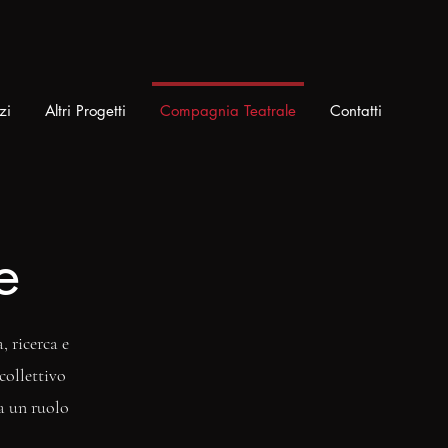
zi
Altri Progetti
Compagnia Teatrale
Contatti
e
, ricerca e
collettivo
a un ruolo