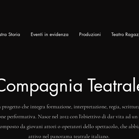
tra Storia
Eventi in evidenza
Produzioni
Teatro Ragaz
Compagnia Teatral
progetto che integra formazione, interpretazione, regia, scrittura
ne performativa. Nasce nel 2012 con l'obiettivo di dar vita ad un 
composto da giovani attori o operatori dello spettacolo, che abbi
attivo nel panorama teatrale italiano.